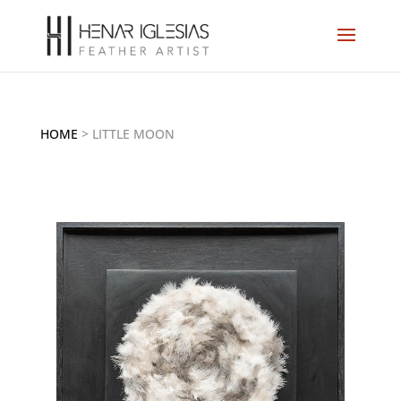
HOME
>
LITTLE MOON