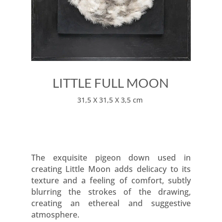
LITTLE FULL MOON
31,5 X 31,5 X 3,5 cm
The exquisite pigeon down used in
creating Little Moon adds delicacy to its
texture and a feeling of comfort, subtly
blurring the strokes of the drawing,
creating an ethereal and suggestive
atmosphere.