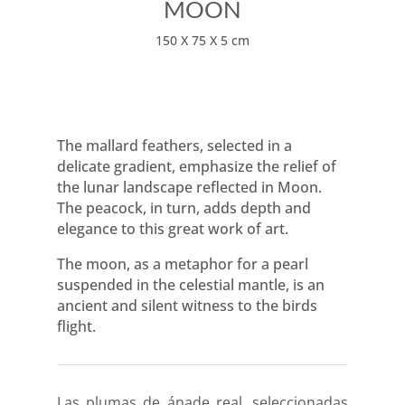
MOON
150 X 75 X 5 cm
The mallard feathers, selected in a
delicate gradient, emphasize the relief of
the lunar landscape reflected in Moon.
The peacock, in turn, adds depth and
elegance to this great work of art.
The moon, as a metaphor for a pearl
suspended in the celestial mantle, is an
ancient and silent witness to the birds
flight.
Las plumas de ánade real, seleccionadas