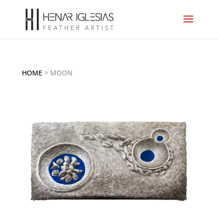
HOME
>
MOON