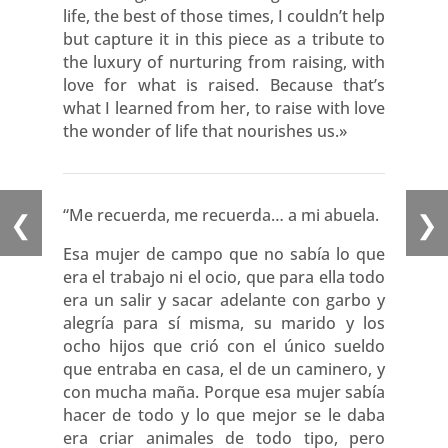
life, the best of those times, I couldn’t help
but capture it in this piece as a tribute to
the luxury of nurturing from raising, with
love for what is raised. Because that’s
what I learned from her, to raise with love
the wonder of life that nourishes us.»
“Me recuerda, me recuerda… a mi abuela.
❮
❯
Esa mujer de campo que no sabía lo que
era el trabajo ni el ocio, que para ella todo
era un salir y sacar adelante con garbo y
alegría para sí misma, su marido y los
ocho hijos que crió con el único sueldo
que entraba en casa, el de un caminero, y
con mucha maña. Porque esa mujer sabía
hacer de todo y lo que mejor se le daba
era criar animales de todo tipo, pero