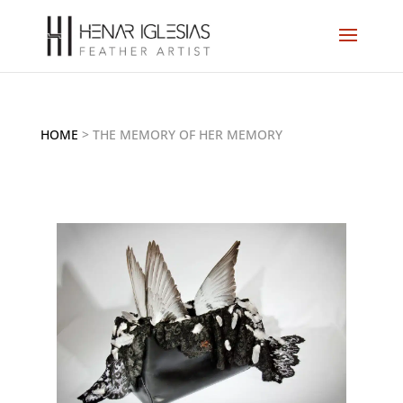
HOME
>
THE MEMORY OF HER MEMORY