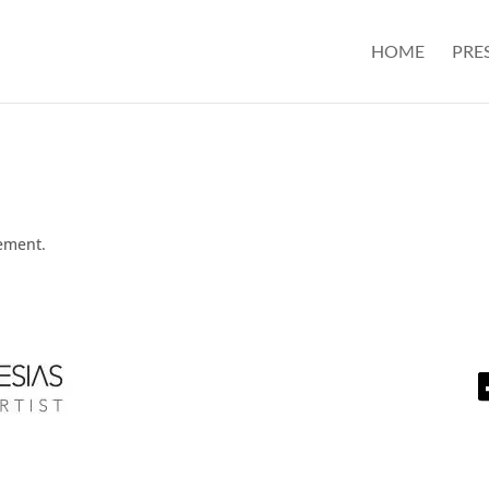
HOME
PRE
tement.