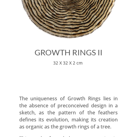
GROWTH RINGS II
32 X 32 X 2 cm
The uniqueness of Growth Rings lies in
the absence of preconceived design in a
sketch, as the pattern of the feathers
defines its evolution, making its creation
as organic as the growth rings of a tree.