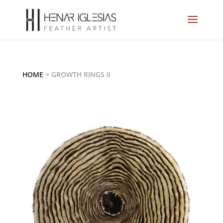
HOME
>
GROWTH RINGS II