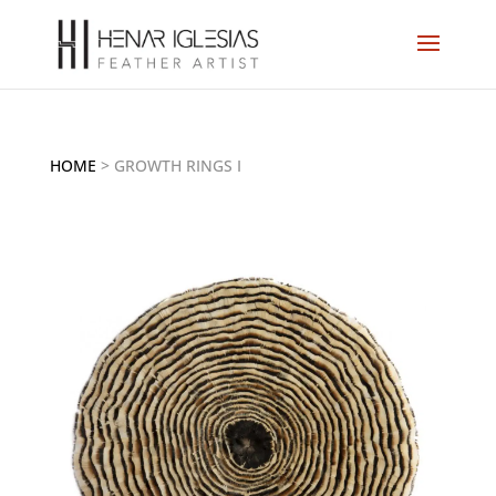
HOME
>
GROWTH RINGS I