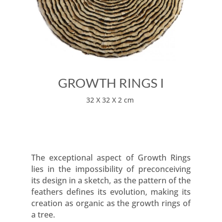
GROWTH RINGS I
32 X 32 X 2 cm
The exceptional aspect of Growth Rings
lies in the impossibility of preconceiving
its design in a sketch, as the pattern of the
feathers defines its evolution, making its
creation as organic as the growth rings of
a tree.