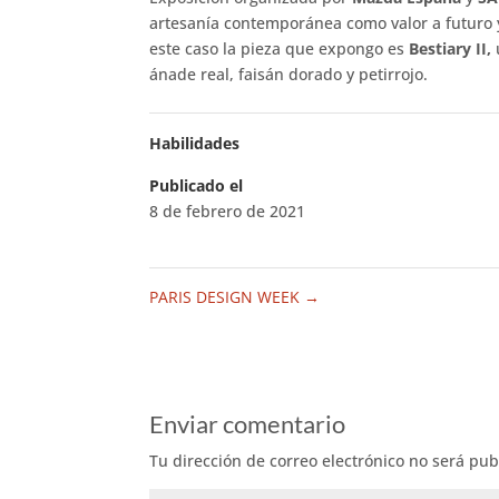
artesanía contemporánea como valor a futuro y 
este caso la pieza que expongo es
Bestiary II,
ánade real, faisán dorado y petirrojo.
Habilidades
Publicado el
8 de febrero de 2021
PARIS DESIGN WEEK
→
Enviar comentario
Tu dirección de correo electrónico no será pub