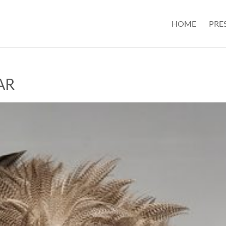
HOME
PRE
AR