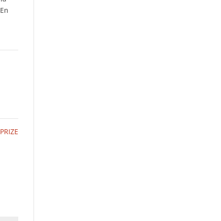
 En
PRIZE